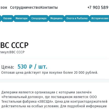
+7 903 589
езон
Сотрудничество
Контакты
Казаки
Милитари
Спецодежда
Медицина
Охота и Рыбалка
Исторические
ВС СССР
тикул:
ВВС СССР
530
₽ / шт.
Цена:
Оптовая цена действует при покупке более 20 000 рублей.
Дилерами являются организации с которыми заключён
«Региональный договор», где поставщиком является: ООО
Текстильная фабрика «ЗВЕЗДА». Цена для контрактодержателей
действительна на особых условиях. Для подробной информации