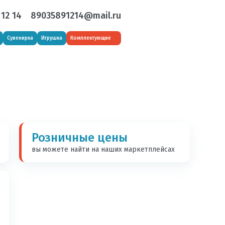
 12 14
89035891214@mail.ru
Сувенирка
Игрушка
Комплектующие
Розничные цены
вы можете найти на наших маркетплейсах