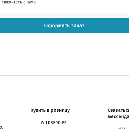
свяжитесь с нами.
Оформить заказ
Купить в розницу
Связатьс
мессенд
WILDBERRIES
RU