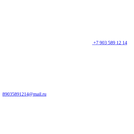
+7 903 589 12 14
89035891214@mail.ru