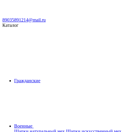
89035891214@mail.ru
Каталог
Гражданские
Военные
Шапки натуральный мех
Шапки искусственный мех