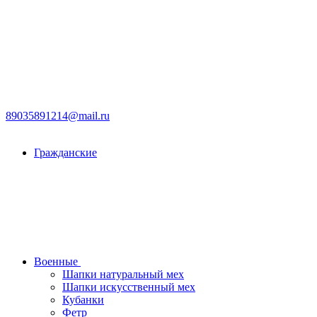
89035891214@mail.ru
Гражданские
Военные
Шапки натуральный мех
Шапки искусственный мех
Кубанки
Фетр