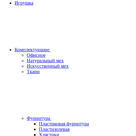
Игрушка
Комплектующие
Офисное
Натуральный мех
Искусственный мех
Ткани
Фурнитура
Пластиковая фурнитура
Пластизолевая
Хлястики