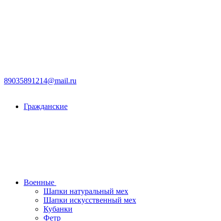
89035891214@mail.ru
Гражданские
Военные
Шапки натуральный мех
Шапки искусственный мех
Кубанки
Фетр