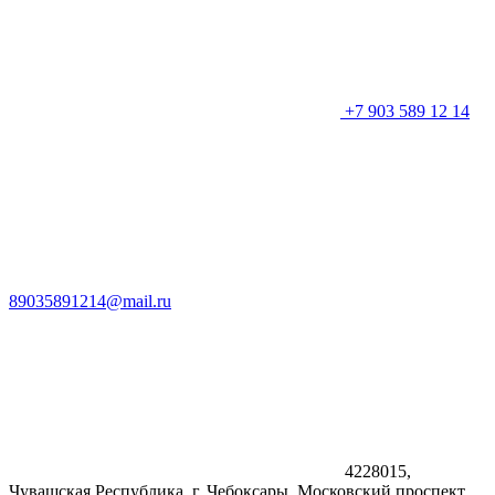
+7 903 589 12 14
89035891214@mail.ru
4228015,
Чувашская Республика, г. Чебоксары, Московский проспект,