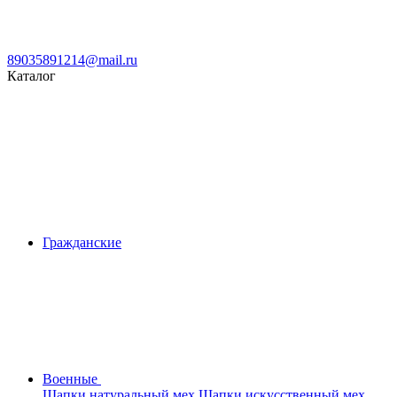
89035891214@mail.ru
Каталог
Гражданские
Военные
Шапки натуральный мех
Шапки искусственный мех