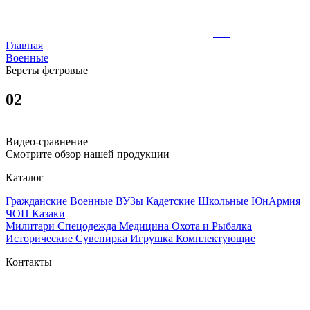
Главная
Военные
Береты фетровые
02
Видео-сравнение
Смотрите обзор нашей продукции
Каталог
Гражданские
Военные
ВУЗы
Кадетские
Школьные
ЮнАрмия
ЧОП
Казаки
Милитари
Спецодежда
Медицина
Охота и Рыбалка
Исторические
Сувенирка
Игрушка
Комплектующие
Контакты