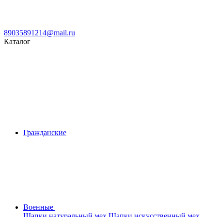
89035891214@mail.ru
Каталог
Гражданские
Военные
Шапки натуральный мех
Шапки искусственный мех