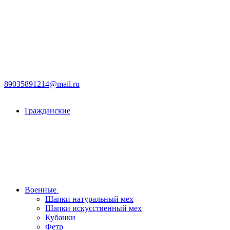
89035891214@mail.ru
Гражданские
Военные
Шапки натуральный мех
Шапки искусственный мех
Кубанки
Фетр