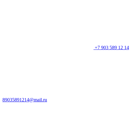
+7 903 589 12 14
89035891214@mail.ru