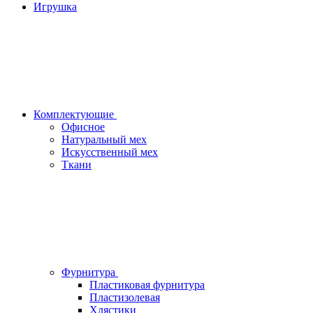
Игрушка
Комплектующие
Офисное
Натуральный мех
Искусственный мех
Ткани
Фурнитура
Пластиковая фурнитура
Пластизолевая
Хлястики