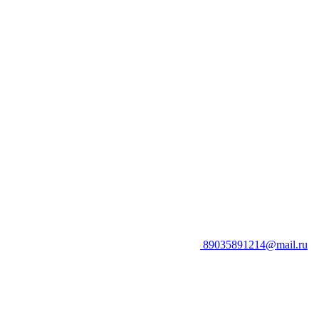
89035891214@mail.ru