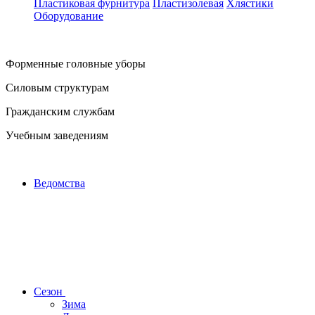
Пластиковая фурнитура
Пластизолевая
Хлястики
Оборудование
Форменные головные уборы
Силовым структурам
Гражданским службам
Учебным заведениям
Ведомства
Сезон
Зима