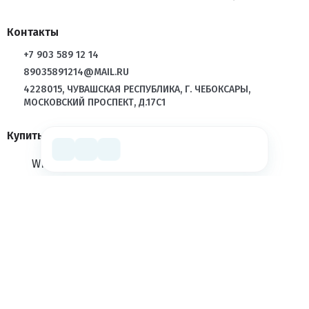
Контакты
+7 903 589 12 14
89035891214@MAIL.RU
4228015, ЧУВАШСКАЯ РЕСПУБЛИКА, Г. ЧЕБОКСАРЫ,
МОСКОВСКИЙ ПРОСПЕКТ, Д.17С1
Купить в розницу
WILDBERRIES
OZON
ЯНДЕКС МАРКЕТ
LAMODA
Связаться через мессенджер
MAX
TELEGRAM