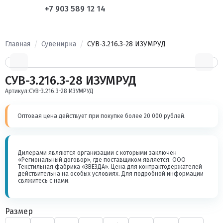
+7 903 589 12 14
Главная
Сувенирка
СУВ-3.216.3-28 ИЗУМРУД
СУВ-3.216.3-28 ИЗУМРУД
Артикул:
СУВ-3.216.3-28 ИЗУМРУД
Оптовая цена действует при покупке более 20 000 рублей.
Дилерами являются организации с которыми заключён
«Региональный договор», где поставщиком является: ООО
Текстильная фабрика «ЗВЕЗДА». Цена для контрактодержателей
действительна на особых условиях. Для подробной информации
свяжитесь с нами.
Размер