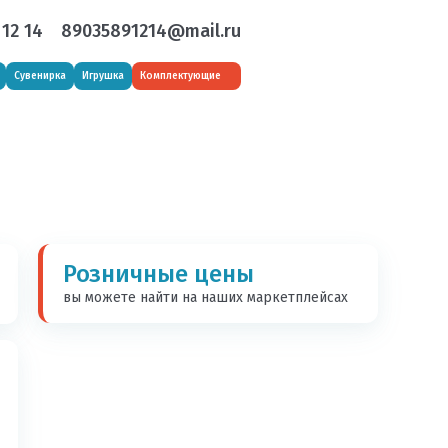
 12 14
89035891214@mail.ru
Сувенирка
Игрушка
Комплектующие
Розничные цены
вы можете найти на наших маркетплейсах