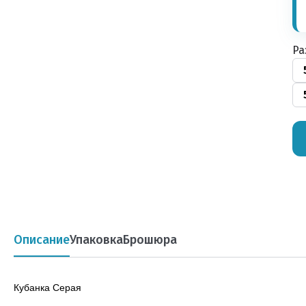
Ра
Описание
Упаковка
Брошюра
Кубанка Серая