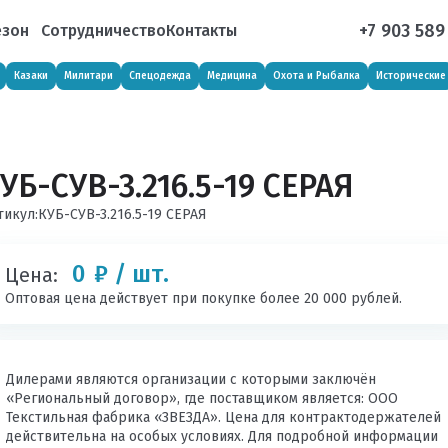
+7 903 589
езон
Сотрудничество
Контакты
Казаки
Милитари
Спецодежда
Медицина
Охота и Рыбалка
Исторические
УБ-СУВ-3.216.5-19 СЕРАЯ
тикул:
КУБ-СУВ-3.216.5-19 СЕРАЯ
0
₽ / шт.
Цена:
Оптовая цена действует при покупке более 20 000 рублей.
Дилерами являются организации с которыми заключён
«Региональный договор», где поставщиком является: ООО
Текстильная фабрика «ЗВЕЗДА». Цена для контрактодержателей
действительна на особых условиях. Для подробной информации