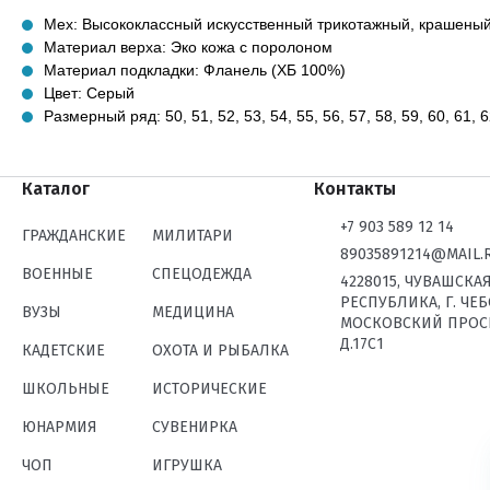
Мех: Высококлассный искусственный трикотажный, крашены
Материал верха: Эко кожа с поролоном
Материал подкладки: Фланель (ХБ 100%)
Цвет: Серый
Размерный ряд: 50, 51, 52, 53, 54, 55, 56, 57, 58, 59, 60, 61, 6
Каталог
Контакты
+7 903 589 12 14
ГРАЖДАНСКИЕ
МИЛИТАРИ
89035891214@MAIL.
ВОЕННЫЕ
СПЕЦОДЕЖДА
4228015, ЧУВАШСКА
РЕСПУБЛИКА, Г. ЧЕ
ВУЗЫ
МЕДИЦИНА
МОСКОВСКИЙ ПРОС
Д.17С1
КАДЕТСКИЕ
ОХОТА И РЫБАЛКА
ШКОЛЬНЫЕ
ИСТОРИЧЕСКИЕ
ЮНАРМИЯ
СУВЕНИРКА
ЧОП
ИГРУШКА