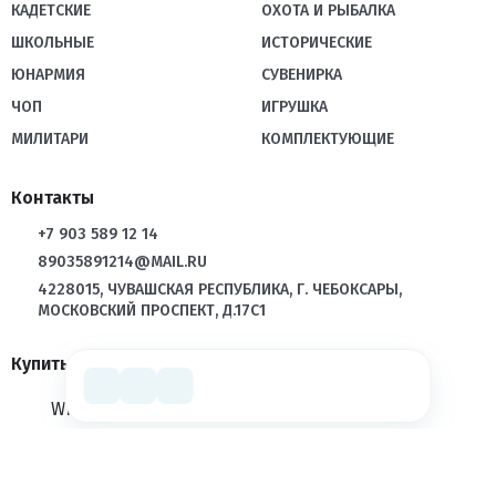
КАДЕТСКИЕ
ОХОТА И РЫБАЛКА
ШКОЛЬНЫЕ
ИСТОРИЧЕСКИЕ
ЮНАРМИЯ
СУВЕНИРКА
ЧОП
ИГРУШКА
МИЛИТАРИ
КОМПЛЕКТУЮЩИЕ
Контакты
+7 903 589 12 14
89035891214@MAIL.RU
4228015, ЧУВАШСКАЯ РЕСПУБЛИКА, Г. ЧЕБОКСАРЫ,
МОСКОВСКИЙ ПРОСПЕКТ, Д.17С1
Купить в розницу
WILDBERRIES
OZON
ЯНДЕКС МАРКЕТ
LAMODA