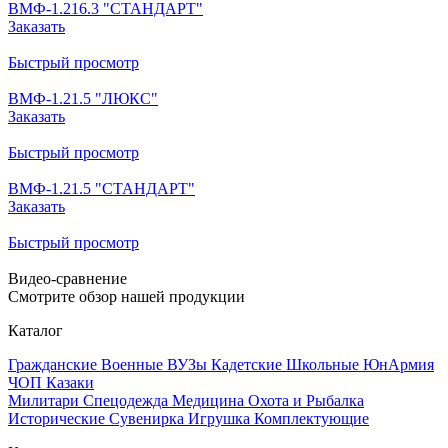
ВМФ-1.216.3 "СТАНДАРТ"
Заказать
Быстрый просмотр
ВМФ-1.21.5 "ЛЮКС"
Заказать
Быстрый просмотр
ВМФ-1.21.5 "СТАНДАРТ"
Заказать
Быстрый просмотр
Видео-сравнение
Смотрите обзор нашей продукции
Каталог
Гражданские
Военные
ВУЗы
Кадетские
Школьные
ЮнАрмия
ЧОП
Казаки
Милитари
Спецодежда
Медицина
Охота и Рыбалка
Исторические
Сувенирка
Игрушка
Комплектующие