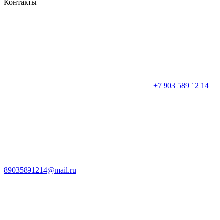
Контакты
+7 903 589 12 14
89035891214@mail.ru