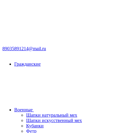
89035891214@mail.ru
Гражданские
Военные
Шапки натуральный мех
Шапки искусственный мех
Кубанки
Фетр