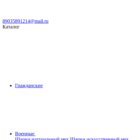
89035891214@mail.ru
Каталог
Гражданские
Военные
Шапки натуральный мех
Шапки искусственный мех