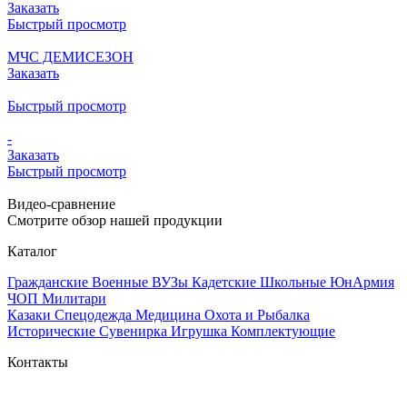
Заказать
Быстрый просмотр
МЧС ДЕМИСЕЗОН
Заказать
Быстрый просмотр
-
Заказать
Быстрый просмотр
Видео-сравнение
Смотрите обзор нашей продукции
Каталог
Гражданские
Военные
ВУЗы
Кадетские
Школьные
ЮнАрмия
ЧОП
Милитари
Казаки
Спецодежда
Медицина
Охота и Рыбалка
Исторические
Сувенирка
Игрушка
Комплектующие
Контакты