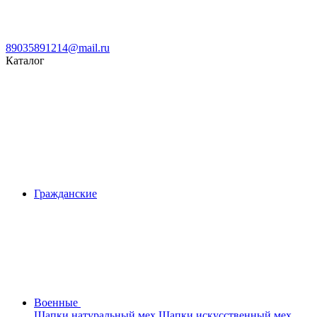
89035891214@mail.ru
Каталог
Гражданские
Военные
Шапки натуральный мех
Шапки искусственный мех