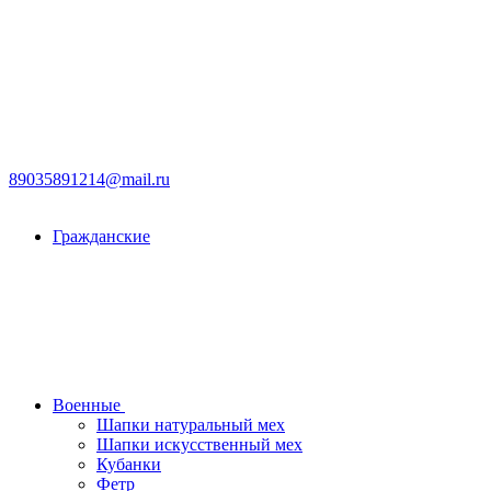
89035891214@mail.ru
Гражданские
Военные
Шапки натуральный мех
Шапки искусственный мех
Кубанки
Фетр